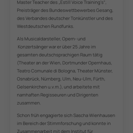
Master Teacher des „Estill Voice Training‘s“,
Preisträger des Bundeswettbewerbes Gesang,
des Verbandes deutscher Tonkünstler und des
Westdeutschen Rundfunks.
Als Musicaldarsteller, Opern- und
Konzertsänger war er über 25 Jahre im
gesamten deutschsprachigen Raum tätig
(Theater an der Wien, Dortmunder Opernhaus,
Teatro Comunale di Bologna, Theater Münster,
Osnabrück, Nürnberg, Ulm, Neu-Ulm, Fürth,
Gelsenkirchen u.v.m.), und arbeitete mit
namhaften Regisseuren und Dirigenten
zusammen.
Schon früh engagierte sich Sascha Wienhausen
im Bereich der Stimmforschung und konnte in
Zusammenarbeit mit dem Institut für