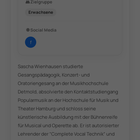
👥
Zielgruppe
Erwachsene
🌐
Social Media
f
Sascha Wienhausen studierte
Gesangspädagogik, Konzert- und
Oratoriengesang an der Musikhochschule
Detmold, absolvierte den Kontaktstudiengang
Popularmusik an der Hochschule für Musik und
Theater Hamburg und schloss seine
künstlerische Ausbildung mit der Bühnenreife
für Musical und Operette ab. Er ist autorisierter
Lehrender der “Complete Vocal Technik” und