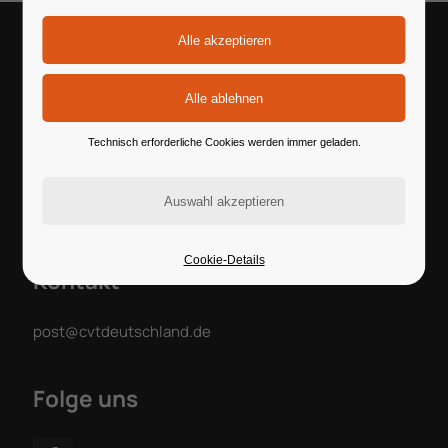
Du bist authorisierter CVT-Coach und willst dich
bei CVT-Deutschland registrieren lassen?
Technisch erforderliche Cookies werden immer geladen.
Cookie-Details
Kontakt
post@cvtdeutschland.de
Folge uns