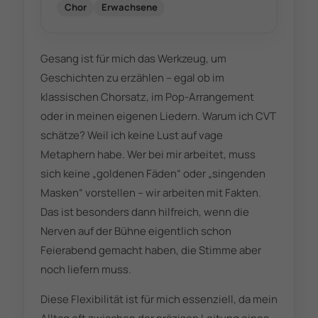
Chor
Erwachsene
Gesang ist für mich das Werkzeug, um
Geschichten zu erzählen – egal ob im
klassischen Chorsatz, im Pop-Arrangement
oder in meinen eigenen Liedern. Warum ich CVT
schätze? Weil ich keine Lust auf vage
Metaphern habe. Wer bei mir arbeitet, muss
sich keine „goldenen Fäden“ oder „singenden
Masken“ vorstellen – wir arbeiten mit Fakten.
Das ist besonders dann hilfreich, wenn die
Nerven auf der Bühne eigentlich schon
Feierabend gemacht haben, die Stimme aber
noch liefern muss.
Diese Flexibilität ist für mich essenziell, da mein