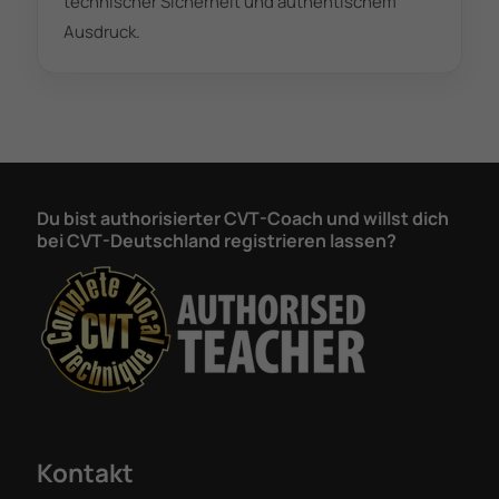
technischer Sicherheit und authentischem
Ausdruck.
Du bist authorisierter CVT-Coach und willst dich
bei CVT-Deutschland registrieren lassen?
Kontakt