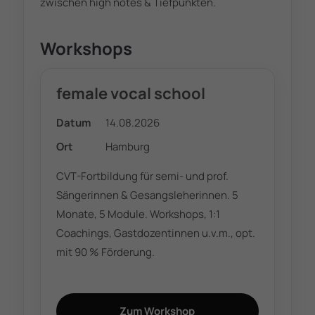
zwischen high notes & Tiefpunkten.
Workshops
female vocal school
Datum
14.08.2026
Ort
Hamburg
CVT-Fortbildung für semi- und prof.
Sängerinnen & Gesangsleherinnen. 5
Monate, 5 Module. Workshops, 1:1
Coachings, Gastdozentinnen u.v.m., opt.
mit 90 % Förderung.
Zum Workshop