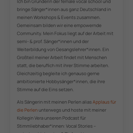
Ich bin Gründerin der female vocal school und
bringe Sänger*innen aus ganz Deutschland in
meinen Workshops & Events zusammen.
Gemeinsam bilden wir eine empowernde
Community. Mein Fokus liegt auf der Arbeit mit
semi- & prof. Sänger*innen und der
Weiterbildung von Gesangslehrer*innen. Ein
Großteil meiner Arbeit findet mit Menschen
statt, die beruflich mit ihrer Stimme arbeiten.
Gleichzeitig begleite ich genauso gerne
ambitionierte Hobbysänger*innen, die ihre
Stimme auf die Eins setzen.
Als Sängerin mit meinen Perlen alias
Applaus für
die Perlen
unterwegs und hoste mit meiner
Kollegin Vera unseren Podcast für
Stimmliebhaber*innen: Vocal Stories –