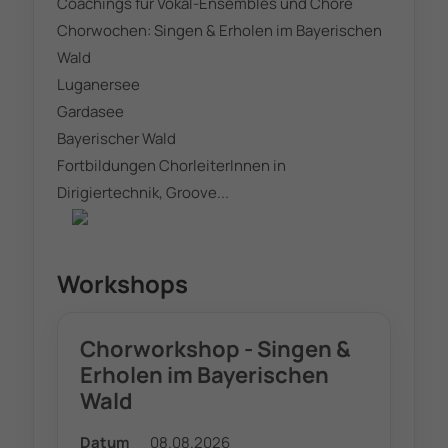
Coachings für Vokal-Ensembles und Chöre
Chorwochen: Singen & Erholen im Bayerischen
Wald
Luganersee
Gardasee
Bayerischer Wald
Fortbildungen ChorleiterInnen in
Dirigiertechnik, Groove...
Workshops
Chorworkshop - Singen &
Erholen im Bayerischen
Wald
Datum
08.08.2026