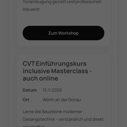
Tonerzeugung gezielt und professionell
steuerst
Zum Workshop
CVT Einführungskurs
inclusive Masterclass -
auch online
Datum
15.11.2026
Ort
Wörth an der Donau
Lerne die Bausteine moderner
Gesangstechnik - verständlich und direkt
anwendbar