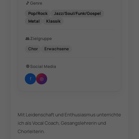
🎵
Genre
Pop/Rock
Jazz/Soul/Funk/Gospel
Metal
Klassik
👥
Zielgruppe
Chor
Erwachsene
🌐
Social Media
f
◎
Mit Leidenschaft und Enthusiasmus unterrichte
ich als Vocal Coach, Gesangslehrerin und
Chorleiterin.