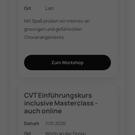
Ort
Lam
Mit Spaß proben wir intensiv an
groovigen und gefühlvollen
Chorarrangements.
Zum Workshop
CVT Einführungskurs
inclusive Masterclass -
auch online
Datum
11.10.2026
Ort
Wörth an der Donau